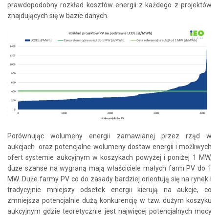
prawdopodobny rozkład kosztów energii z każdego z projektów
znajdujących się w bazie danych.
Porównując wolumeny energii zamawianej przez rząd w
aukcjach oraz potencjalne wolumeny dostaw energii i możliwych
ofert systemie aukcyjnym w koszykach powyżej i poniżej 1 MW,
duże szanse na wygraną mają właściciele małych farm PV do 1
MW. Duże farmy PV co do zasady bardziej orientują się na rynek i
tradycyjnie mniejszy odsetek energii kierują na aukcje, co
zmniejsza potencjalnie dużą konkurencję w tzw. dużym koszyku
aukcyjnym gdzie teoretycznie jest najwięcej potencjalnych mocy