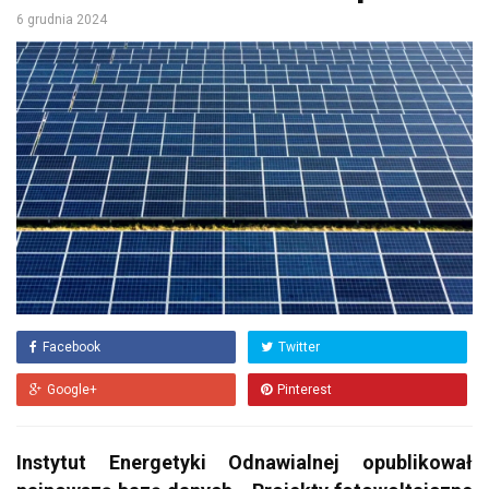
6 grudnia 2024
Facebook
Twitter
Google+
Pinterest
Instytut Energetyki Odnawialnej opublikował