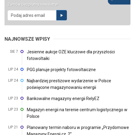
Zamów bezpłatny newsletter
NAJNOWSZE WPISY
SIE 7
Jesienne aukcje OZE kluczowe dla przyszłości
fotowoltaiki
LIP 24
PGG planuje projekty fotowoltaiczne
LIP 24
Najbardziej prestiżowe wydarzenie w Polsce
poświęcone magazynowaniu energii
LIP 23
Bankowalne magazyny energii RelyEZ
LIP 23
Magazyn energii na terenie centrum logistycznego w
Polsce
LIP 21
Planowany termin naboru w programie „Przydomowe
Magazyny Energii cz. 2”