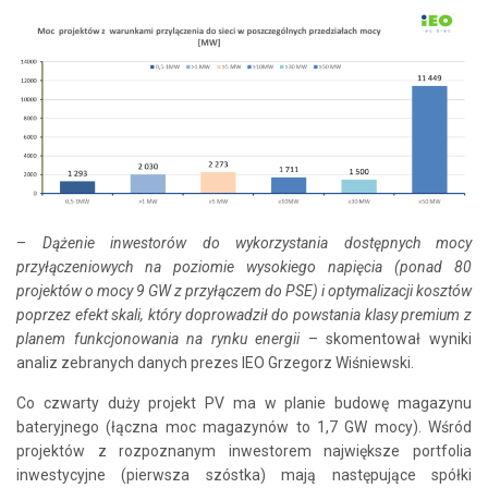
–
Dążenie inwestorów do wykorzystania dostępnych mocy
przyłączeniowych na poziomie wysokiego napięcia (ponad 80
projektów o mocy 9 GW z przyłączem do PSE) i optymalizacji kosztów
poprzez efekt skali, który doprowadził do powstania klasy premium z
planem funkcjonowania na rynku energii
– skomentował wyniki
analiz zebranych danych prezes IEO Grzegorz Wiśniewski.
Co czwarty duży projekt PV ma w planie budowę magazynu
bateryjnego (łączna moc magazynów to 1,7 GW mocy). Wśród
projektów z rozpoznanym inwestorem największe portfolia
inwestycyjne (pierwsza szóstka) mają następujące spółki