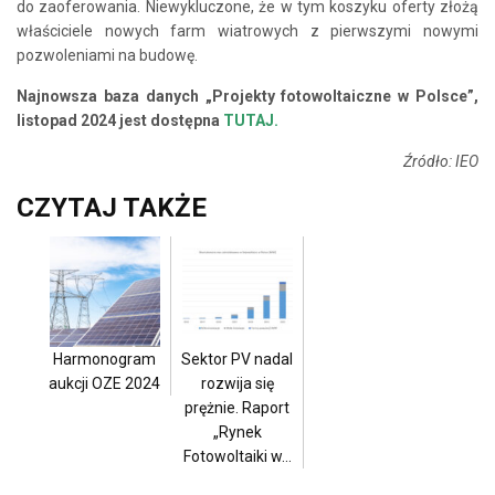
do zaoferowania. Niewykluczone, że w tym koszyku oferty złożą
właściciele nowych farm wiatrowych z pierwszymi nowymi
pozwoleniami na budowę.
Najnowsza baza danych „Projekty fotowoltaiczne w Polsce”,
listopad 2024 jest dostępna
TUTAJ
.
Źródło: IEO
CZYTAJ TAKŻE
Harmonogram
Sektor PV nadal
aukcji OZE 2024
rozwija się
prężnie. Raport
„Rynek
Fotowoltaiki w…