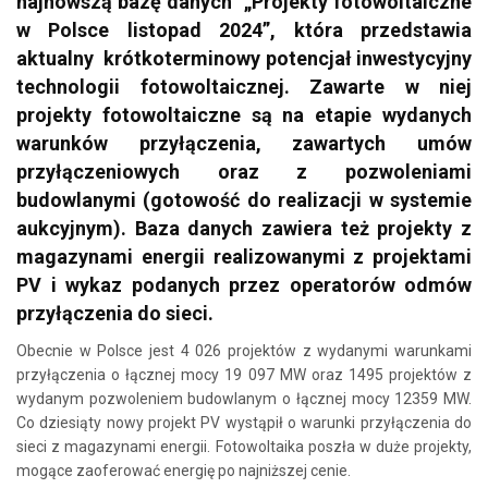
najnowszą bazę danych „Projekty fotowoltaiczne
w Polsce listopad 2024”, która przedstawia
aktualny krótkoterminowy potencjał inwestycyjny
technologii fotowoltaicznej. Zawarte w niej
projekty fotowoltaiczne są na etapie wydanych
warunków przyłączenia, zawartych umów
przyłączeniowych oraz z pozwoleniami
budowlanymi (gotowość do realizacji w systemie
aukcyjnym). Baza danych zawiera też projekty z
magazynami energii realizowanymi z projektami
PV i wykaz podanych przez operatorów odmów
przyłączenia do sieci.
Obecnie w Polsce jest 4 026 projektów z wydanymi warunkami
przyłączenia o łącznej mocy 19 097 MW oraz 1495 projektów z
wydanym pozwoleniem budowlanym o łącznej mocy 12359 MW.
Co dziesiąty nowy projekt PV wystąpił o warunki przyłączenia do
sieci z magazynami energii. Fotowoltaika poszła w duże projekty,
mogące zaoferować energię po najniższej cenie.