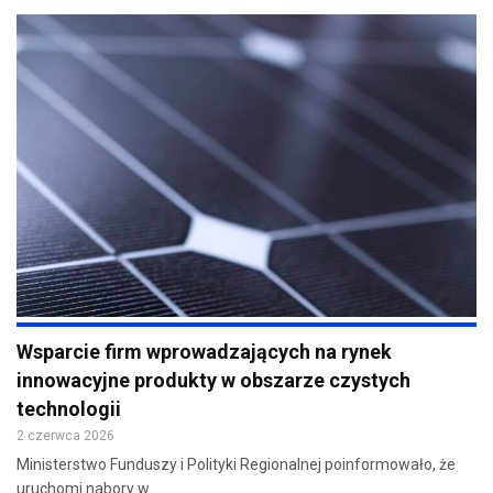
Wsparcie firm wprowadzających na rynek
innowacyjne produkty w obszarze czystych
technologii
2 czerwca 2026
Ministerstwo Funduszy i Polityki Regionalnej poinformowało, że
uruchomi nabory w