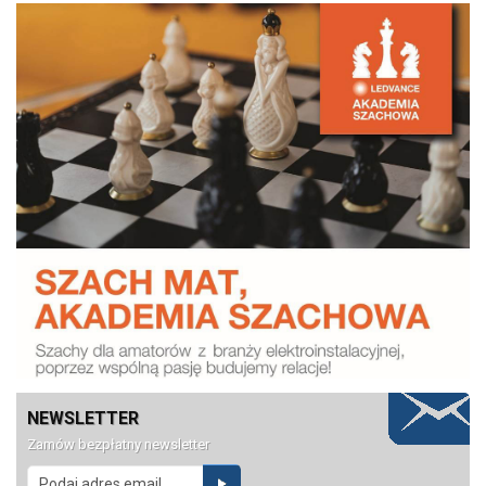
NEWSLETTER
Zamów bezpłatny newsletter