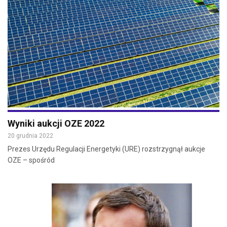
Wyniki aukcji OZE 2022
20 grudnia 2022
Prezes Urzędu Regulacji Energetyki (URE) rozstrzygnął aukcje
OZE – spośród