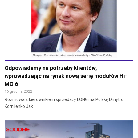
Odpowiadamy na potrzeby klientów,
wprowadzając na rynek nową serię modułów Hi-
MO 6
16 grudnia 2022
Rozmowa z kierownikiem sprzedaży LONGi na Polskę Dmytro
Korniienko Jak