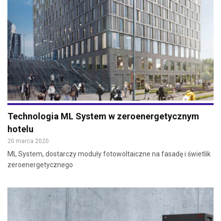
Technologia ML System w zeroenergetycznym
hotelu
20 marca 2020
ML System, dostarczy moduły fotowoltaiczne na fasadę i świetlik
zeroenergetycznego