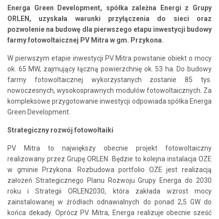
Energa Green Development, spółka zależna Energi z Grupy
ORLEN, uzyskała warunki przyłączenia do sieci oraz
pozwolenie na budowę dla pierwszego etapu inwestycji budowy
farmy fotowoltaicznej PV Mitra w gm. Przykona.
W pierwszym etapie inwestycji PV Mitra powstanie obiekt o mocy
ok. 65 MW, zajmujący łączną powierzchnię ok. 53 ha. Do budowy
farmy fotowoltaicznej wykorzystanych zostanie 85 tys.
nowoczesnych, wysokosprawnych modułów fotowoltaicznych. Za
kompleksowe przygotowanie inwestycji odpowiada spółka Energa
Green Development.
Strategiczny rozwój fotowoltaiki
PV Mitra to największy obecnie projekt fotowoltaiczny
realizowany przez Grupę ORLEN. Będzie to kolejna instalacja OZE
w gminie Przykona. Rozbudowa portfolio OZE jest realizacją
założeń Strategicznego Planu Rozwoju Grupy Energa do 2030
roku i Strategii ORLEN2030, która zakłada wzrost mocy
zainstalowanej w źródłach odnawialnych do ponad 2,5 GW do
końca dekady. Oprócz PV Mitra, Energa realizuje obecnie sześć