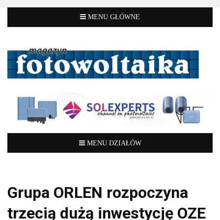
Grupa ORLEN rozpoczyna
trzecią dużą inwestycję OZE