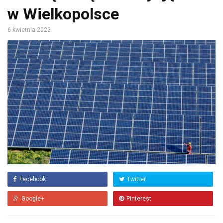
w Wielkopolsce
6 kwietnia 2022
Facebook
Twitter
Google+
Pinterest