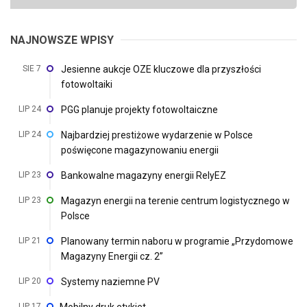
NAJNOWSZE WPISY
SIE 7
Jesienne aukcje OZE kluczowe dla przyszłości
fotowoltaiki
LIP 24
PGG planuje projekty fotowoltaiczne
LIP 24
Najbardziej prestiżowe wydarzenie w Polsce
poświęcone magazynowaniu energii
LIP 23
Bankowalne magazyny energii RelyEZ
LIP 23
Magazyn energii na terenie centrum logistycznego w
Polsce
LIP 21
Planowany termin naboru w programie „Przydomowe
Magazyny Energii cz. 2”
LIP 20
Systemy naziemne PV
LIP 17
Mobilny druk etykiet